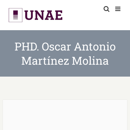
Skip
to
content
PHD. Oscar Antonio
Martínez Molina