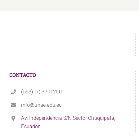
CONTACTO
(593) (7) 3701200
info@unae.edu.ec
Av. Independencia S/N Sector Chuquipata,
Ecuador