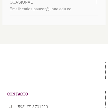
OCASIONAL
Email:
carlos.paucar@unae.edu.ec
CONTACTO
(593) (7) 3701200