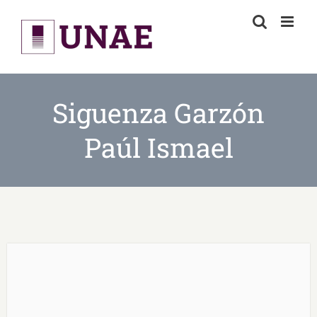
Skip
to
content
Siguenza Garzón
Paúl Ismael