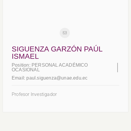
SIGUENZA GARZÓN PAÚL
ISMAEL
Position:
PERSONAL ACADÉMICO
OCASIONAL
Email:
paul.siguenza@unae.edu.ec
Profesor Investigador