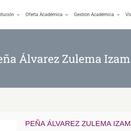
titución
Oferta Académica
Gestión Académica
Vi
eña Álvarez Zulema Izam
PEÑA ÁLVAREZ ZULEMA IZA