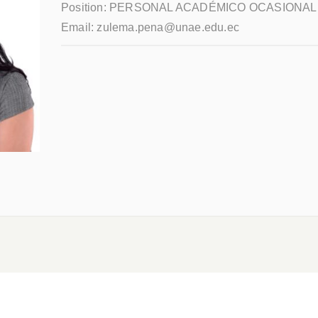
Position:
PERSONAL ACADÉMICO OCASIONAL 
Email:
zulema.pena@unae.edu.ec