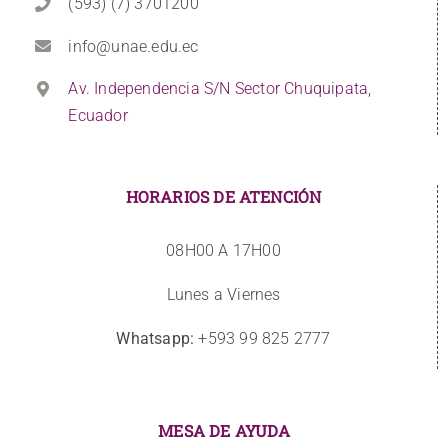
(593) (7) 3701200
info@unae.edu.ec
Av. Independencia S/N Sector Chuquipata,
Ecuador
HORARIOS DE ATENCIÓN
08H00 A 17H00
Lunes a Viernes
Whatsapp:
+593 99 825 2777
MESA DE AYUDA