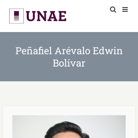
Skip
to
content
Peñafiel Arévalo Edwin
Bolívar