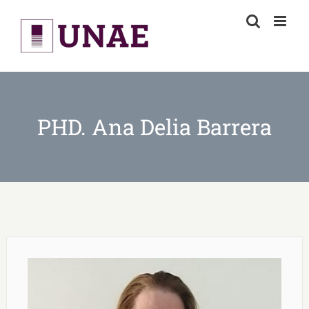
Skip
to
content
PHD. Ana Delia Barrera