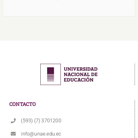
CONTACTO
(593) (7) 3701200
info@unae.edu.ec