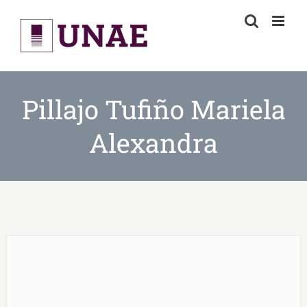
Skip
to
content
Pillajo Tufiño Mariela
Alexandra