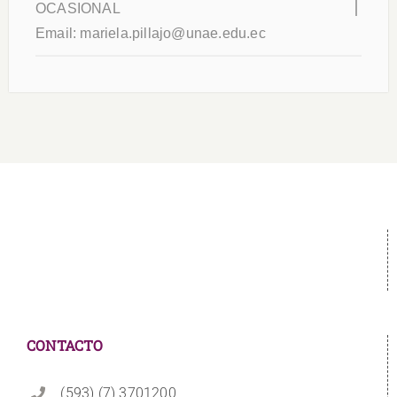
OCASIONAL
Email:
mariela.pillajo@unae.edu.ec
CONTACTO
(593) (7) 3701200