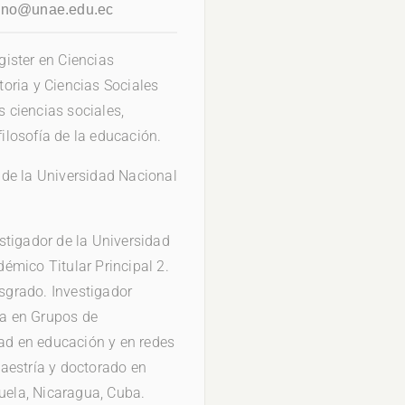
pino@unae.edu.ec
ister en Ciencias
oria y Ciencias Sociales
s ciencias sociales,
filosofía de la educación.
de la Universidad Nacional
stigador de la Universidad
émico Titular Principal 2.
grado. Investigador
pa en Grupos de
dad en educación y en redes
aestría y doctorado en
zuela, Nicaragua, Cuba.