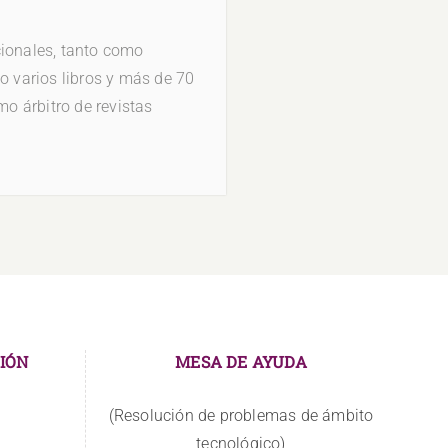
cionales, tanto como
o varios libros y más de 70
mo árbitro de revistas
IÓN
MESA DE AYUDA
(Resolución de problemas de ámbito
tecnológico)