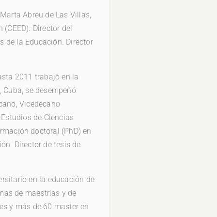
Marta Abreu de Las Villas,
 (CEED). Director del
 de la Educación. Director
asta 2011 trabajó en la
”, Cuba, se desempeñó
ecano, Vicedecano
e Estudios de Ciencias
ormación doctoral (PhD) en
ón. Director de tesis de
rsitario en la educación de
mas de maestrías y de
res y más de 60 master en