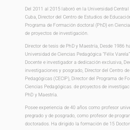
Del 2011 al 2015 laboró en la Universidad Central 
Cuba, Director del Centro de Estudios de Educación
Programa de Formación doctoral (PhD) en Ciencias
de proyectos de investigación.
Director de tesis de PhD y Maestría, Desde 1986 h
Universidad de Ciencias Pedagógica “Félix Varela
Docente e investigador a dedicación exclusiva, D
investigaciones y posgrado, Director del Centro d
Pedagógicas (CECIP), Director del Programa de F
Ciencias Pedagógicas. de proyectos de investigaci
PhD y Maestría.
Posee experiencia de 40 años como profesor unive
pregrado y de posgrado, como profesor de progra
doctorados. Ha dirigido la formación de 15 Docto