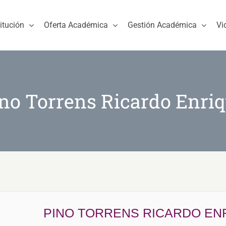
titución
Oferta Académica
Gestión Académica
Vi
no Torrens Ricardo Enri
PINO TORRENS RICARDO EN