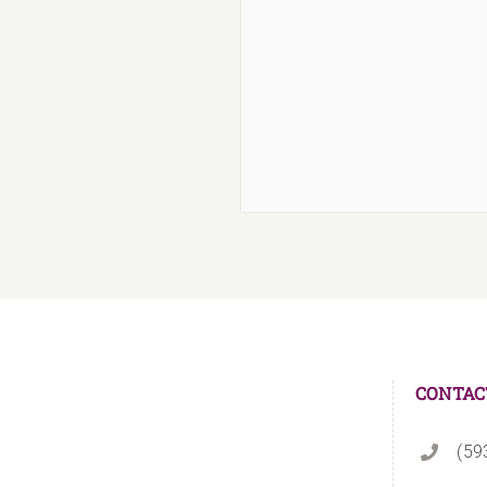
CONTAC
(59