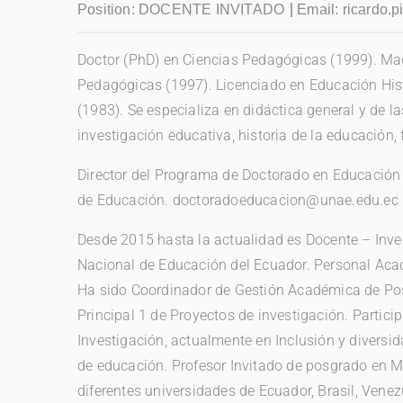
Position:
DOCENTE INVITADO
Email:
ricardo.
Doctor (PhD) en Ciencias Pedagógicas (1999). Mag
Pedagógicas (1997). Licenciado en Educación Hist
(1983). Se especializa en didáctica general y de la
investigación educativa, historia de la educación, 
Director del Programa de Doctorado en Educación 
de Educación. doctoradoeducacion@unae.edu.ec
Desde 2015 hasta la actualidad es Docente – Inve
Nacional de Educación del Ecuador. Personal Acad
Ha sido Coordinador de Gestión Académica de Pos
Principal 1 de Proyectos de investigación. Partici
Investigación, actualmente en Inclusión y diversi
de educación. Profesor Invitado de posgrado en M
diferentes universidades de Ecuador, Brasil, Vene