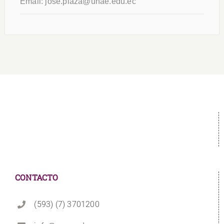
Email:
jose.plaza@unae.edu.ec
CONTACTO
(593) (7) 3701200