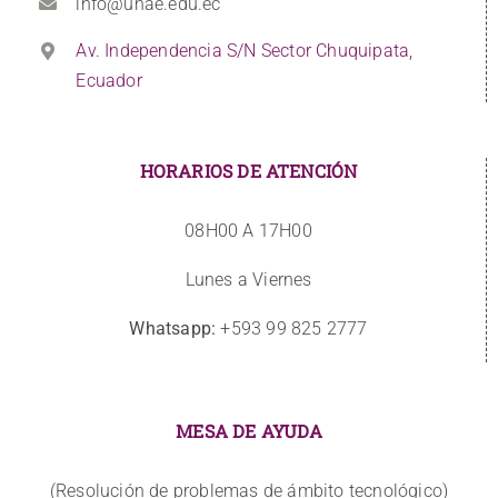
info@unae.edu.ec
Av. Independencia S/N Sector Chuquipata,
Ecuador
HORARIOS DE ATENCIÓN
08H00 A 17H00
Lunes a Viernes
Whatsapp:
+593 99 825 2777
MESA DE AYUDA
(Resolución de problemas de ámbito tecnológico)