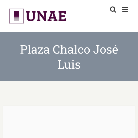
Skip
to
content
Plaza Chalco José
Luis