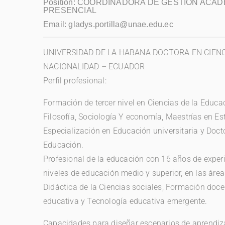
Position:
COORDINADORA DE GESTIÓN ACAD
PRESENCIAL
Email:
gladys.portilla@unae.edu.ec
UNIVERSIDAD DE LA HABANA DOCTORA EN CIENC
NACIONALIDAD – ECUADOR
Perfil profesional:
Formación de tercer nivel en Ciencias de la Educa
Filosofía, Sociología Y economía, Maestrías en E
Especialización en Educación universitaria y Doct
Educación.
Profesional de la educación con 16 años de exper
niveles de educación medio y superior, en las área
Didáctica de la Ciencias sociales, Formación docen
educativa y Tecnología educativa emergente.
Capacidades para diseñar escenarios de aprendiz