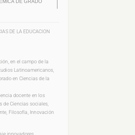
ÉMICA DE GRADO
IAS DE LA EDUCACION
ción, en el campo de la
studios Latinoamericanos,
orado en Ciencias de la
iencia docente en los
s de Ciencias sociales,
te, Filosofía, Innovación
aje innovadores