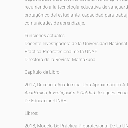
recurriendo a la tecnología educativa de vanguardi
protagónico del estudiante, capacidad para traba
comunidades de aprendizaje.
Funciones actuales:
Docente Investigadora de la Universidad Nacional
Práctica Preprofesional de la UNAE
Directora de la Revista Mamakuna
Capítulo de Libro:
2017, Docencia Académica: Una Aproximación A T
Académica, Investigación Y Calidad.
Azogues, Ecuad
De Educación-UNAE.
Libros:
2018, Modelo De Práctica Preprofesional De La U