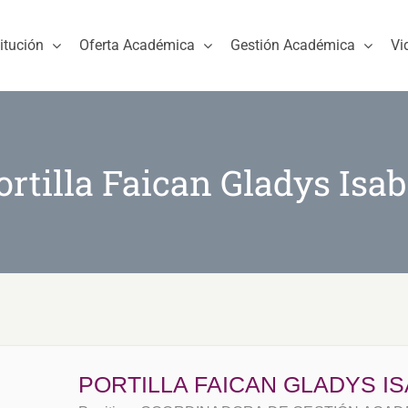
titución
Oferta Académica
Gestión Académica
Vi
ortilla Faican Gladys Isab
PORTILLA FAICAN GLADYS I