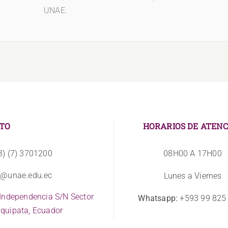
UNAE.
TO
HORARIOS DE ATENC
3) (7) 3701200
08H00 A 17H00
o@unae.edu.ec
Lunes a Viernes
 Independencia S/N Sector
Whatsapp:
+593 99 825
quipata, Ecuador