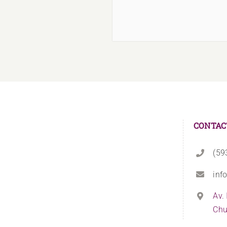
CONTAC
(59
inf
Av.
Chu