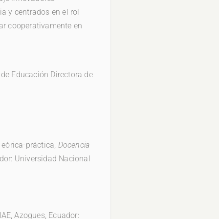
a y centrados en el rol
jar cooperativamente en
 de Educación Directora de
eórica-práctica,
Docencia
or: Universidad Nacional
NAE, Azogues, Ecuador: