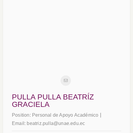
PULLA PULLA BEATRÍZ
GRACIELA
Position:
Personal de Apoyo Académico
Email:
beatriz.pulla@unae.edu.ec