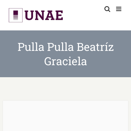
Skip
to
content
Pulla Pulla Beatríz
Graciela