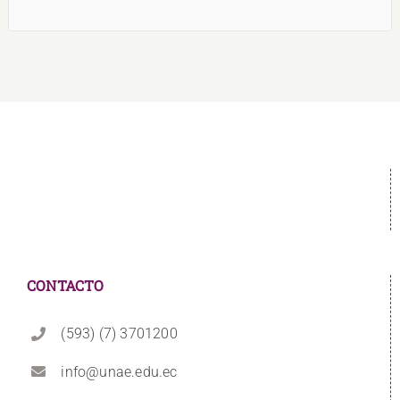
CONTACTO
(593) (7) 3701200
info@unae.edu.ec