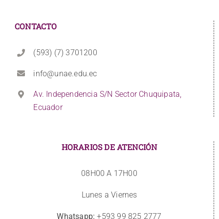
CONTACTO
(593) (7) 3701200
info@unae.edu.ec
Av. Independencia S/N Sector Chuquipata,
Ecuador
HORARIOS DE ATENCIÓN
08H00 A 17H00
Lunes a Viernes
Whatsapp:
+593 99 825 2777