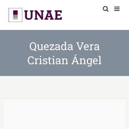
Skip
to
content
Quezada Vera
Cristian Ángel