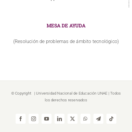
MESA DE AYUDA
(Resolución de problemas de ámbito tecnológico)
© Copyright
| Universidad Nacional de Educación
UNAE
| Todos
los derechos reservados
Facebook
Instagram
YouTube
LinkedIn
X
WhatsApp
Telegram
Tiktok