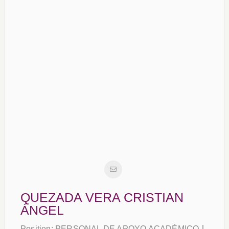
QUEZADA VERA CRISTIAN
ÁNGEL
Position:
PERSONAL DE APOYO ACADÉMICO