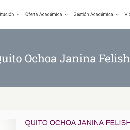
titución
Oferta Académica
Gestión Académica
Vi
uito Ochoa Janina Felis
QUITO OCHOA JANINA FELIS