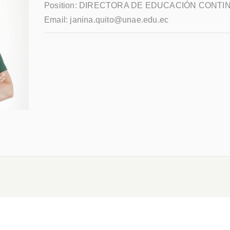
Position:
DIRECTORA DE EDUCACIÓN CONTI
Email:
janina.quito@unae.edu.ec