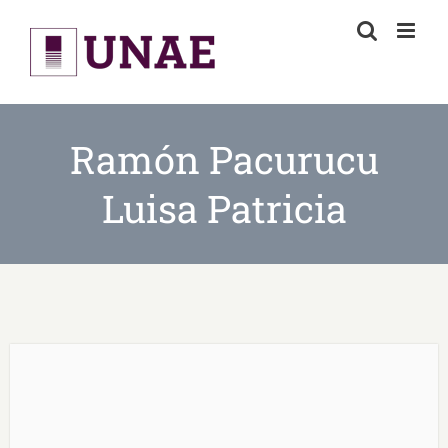
Skip
to
content
Ramón Pacurucu
Luisa Patricia