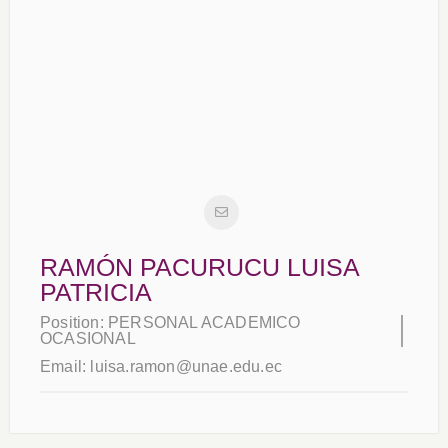
RAMÓN PACURUCU LUISA
PATRICIA
Position:
PERSONAL ACADEMICO
OCASIONAL
Email:
luisa.ramon@unae.edu.ec