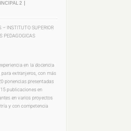
NCIPAL 2
S – INSTITUTO SUPERIOR
AS PEDAGOGICAS
experiencia en la docencia
l para extranjeros, con más
 20 ponencias presentadas
 15 publicaciones en
pantes en varios proyectos
stría y con competencia