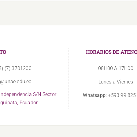
TO
HORARIOS DE ATENC
3) (7) 3701200
08H00 A 17H00
o@unae.edu.ec
Lunes a Viernes
 Independencia S/N Sector
Whatsapp:
+593 99 825
quipata, Ecuador