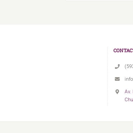
CONTAC
(59
inf
Av.
Chu