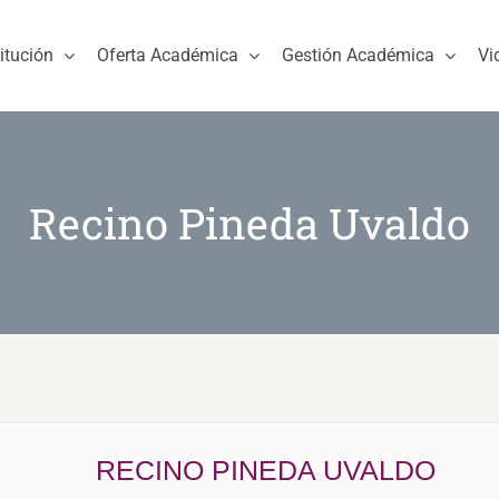
titución
Oferta Académica
Gestión Académica
Vi
Recino Pineda Uvaldo
RECINO PINEDA UVALDO