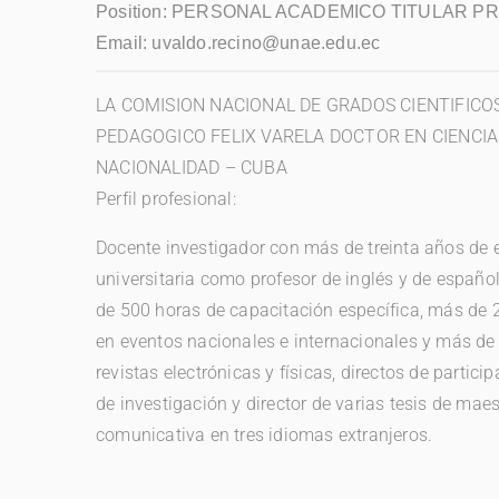
Position:
PERSONAL ACADEMICO TITULAR PRI
Email:
uvaldo.recino@unae.edu.ec
LA COMISION NACIONAL DE GRADOS CIENTIFICO
PEDAGOGICO FELIX VARELA DOCTOR EN CIENCI
NACIONALIDAD – CUBA
Perfil profesional:
Docente investigador con más de treinta años de 
universitaria como profesor de inglés y de españo
de 500 horas de capacitación específica, más de
en eventos nacionales e internacionales y más de
revistas electrónicas y físicas, directos de partici
de investigación y director de varias tesis de mae
comunicativa en tres idiomas extranjeros.