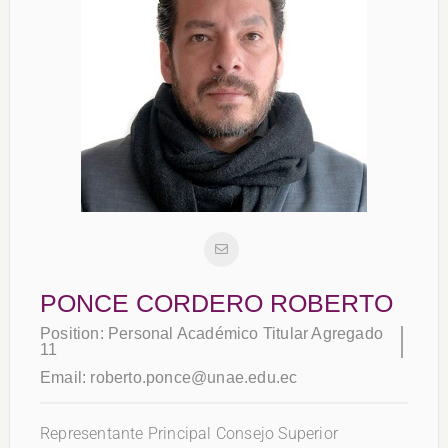
PONCE CORDERO ROBERTO
Position:
Personal Académico Titular Agregado
11
Email:
roberto.ponce@unae.edu.ec
Representante Principal Consejo Superior