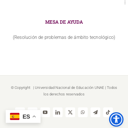
MESA DE AYUDA
(Resolución de problemas de ámbito tecnológico)
© Copyright
| Universidad Nacional de Educación
UNAE
| Todos
los derechos reservados
Facebook
Instagram
YouTube
LinkedIn
X
WhatsApp
Telegram
Tiktok
ES