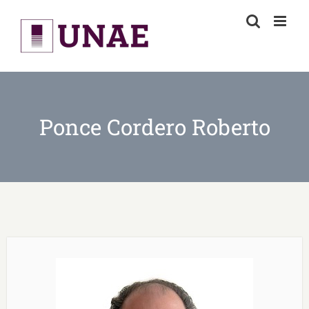
Skip
to
content
Ponce Cordero Roberto