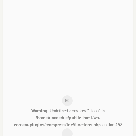
Warning
: Undefined array key "_icon" in
/home/unaeedue/public_html/wp-
content/plugins/teampress/inc/functions.php
on line
292