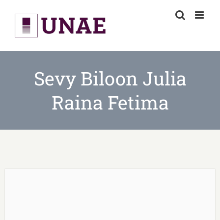
Skip
to
content
Sevy Biloon Julia
Raina Fetima