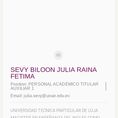
SEVY BILOON JULIA RAINA
FETIMA
Position:
PERSONAL ACADÉMICO TITULAR
AUXILIAR 1
Email:
julia.sevy@unae.edu.ec
UNIVERSIDAD TECNICA PARTICULAR DE LOJA
MAGISTER EN ENSEÑANZA DEL INGLES COMO