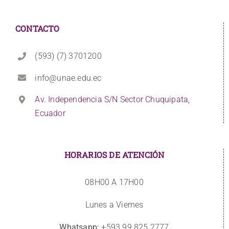
CONTACTO
(593) (7) 3701200
info@unae.edu.ec
Av. Independencia S/N Sector Chuquipata,
Ecuador
HORARIOS DE ATENCIÓN
08H00 A 17H00
Lunes a Viernes
Whatsapp:
+593 99 825 2777