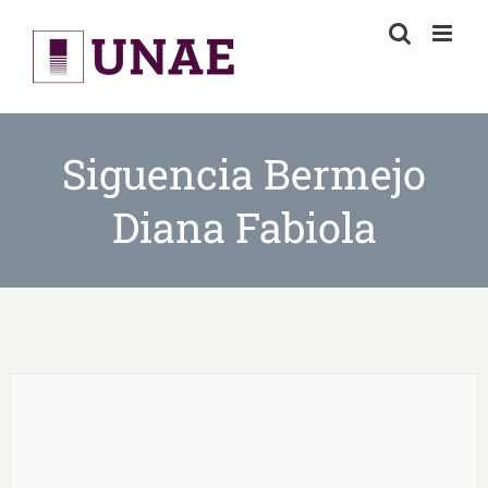
Skip
to
content
Siguencia Bermejo
Diana Fabiola