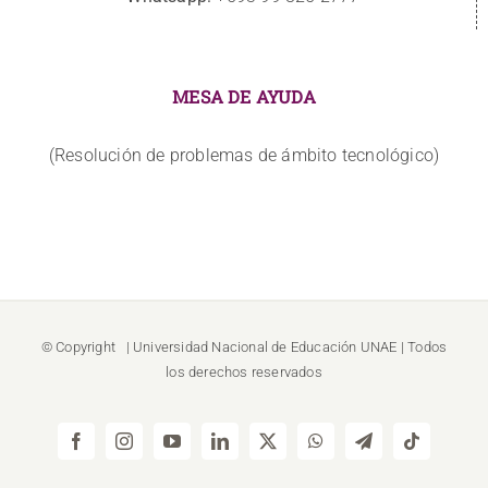
MESA DE AYUDA
(Resolución de problemas de ámbito tecnológico)
© Copyright
| Universidad Nacional de Educación
UNAE
| Todos
los derechos reservados
Facebook
Instagram
YouTube
LinkedIn
X
WhatsApp
Telegram
Tiktok