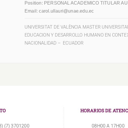
Position:
PERSONAL ACADEMICO TITULAR AUX
Email:
carol.ullauri@unae.edu.ec
UNIVERSITAT DE VALÈNCIA MASTER UNIVERSITAR
EDUCACION Y DESARROLLO HUMANO EN CONTE
NACIONALIDAD – ECUADOR
TO
HORARIOS DE ATENC
3) (7) 3701200
08H00 A 17H00