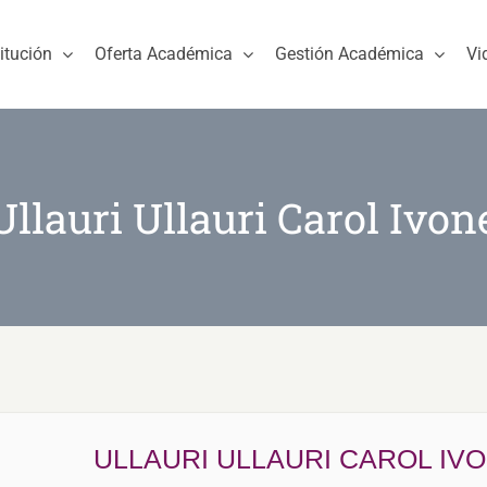
titución
Oferta Académica
Gestión Académica
Vi
Ullauri Ullauri Carol Ivon
ULLAURI ULLAURI CAROL IV