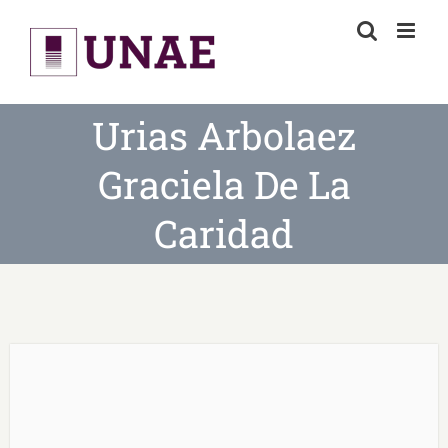
Skip
to
content
Urias Arbolaez
Graciela De La
Caridad