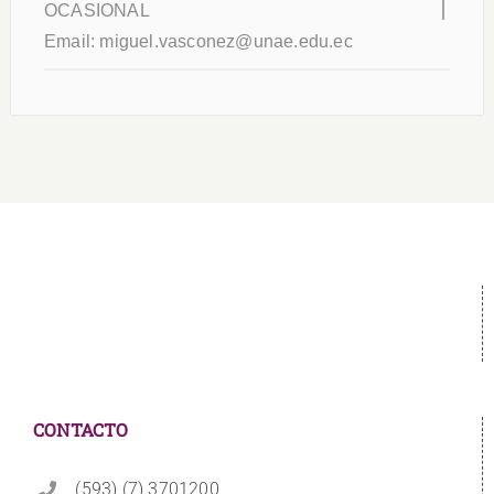
OCASIONAL
Email:
miguel.vasconez@unae.edu.ec
CONTACTO
(593) (7) 3701200