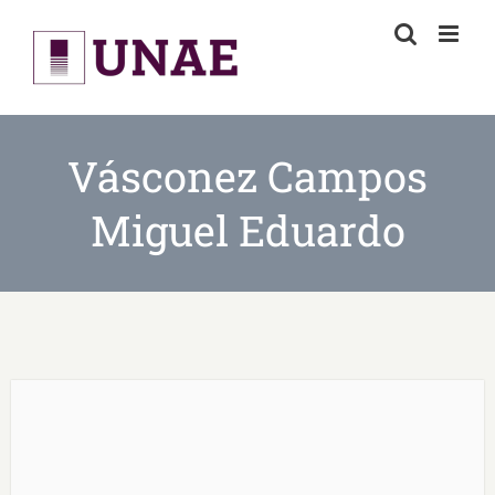
Skip
to
content
Vásconez Campos
Miguel Eduardo