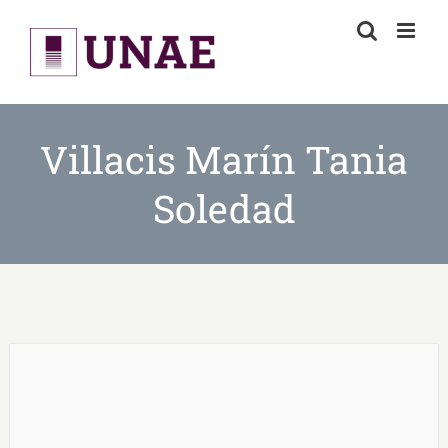
Skip
to
content
Villacis Marín Tania
Soledad