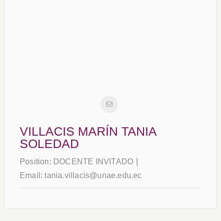
VILLACIS MARÍN TANIA
SOLEDAD
Position:
DOCENTE INVITADO
Email:
tania.villacis@unae.edu.ec