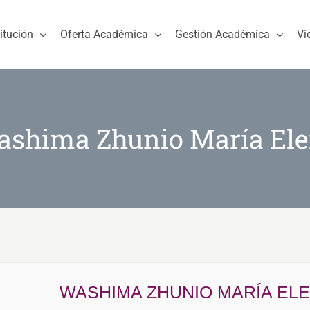
titución
Oferta Académica
Gestión Académica
Vi
shima Zhunio María El
WASHIMA ZHUNIO MARÍA EL