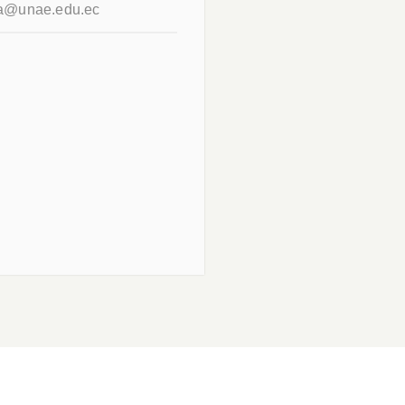
a@unae.edu.ec