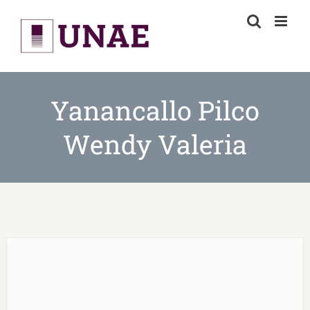
Skip
to
content
Yanancallo Pilco
Wendy Valeria