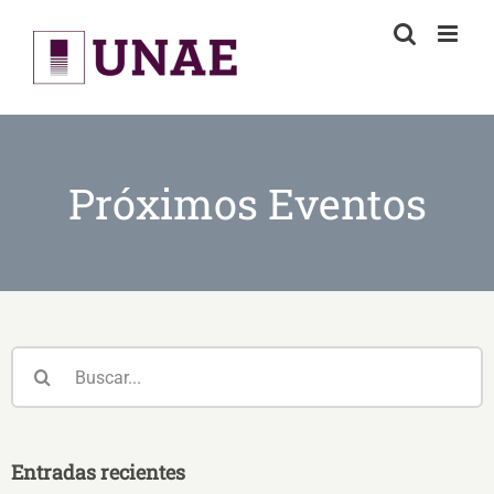
Skip
to
content
Próximos Eventos
Buscar:
Entradas recientes