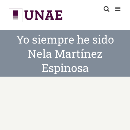
Skip
to
content
Yo siempre he sido
Nela Martínez
Espinosa