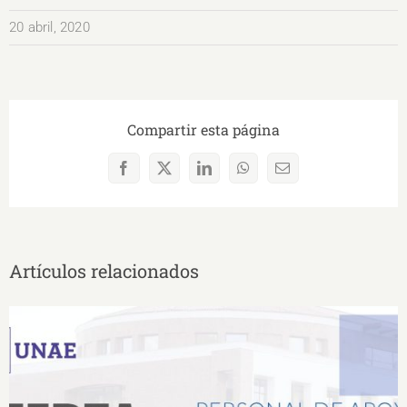
20 abril, 2020
Compartir esta página
Facebook
X
LinkedIn
WhatsApp
Correo
electrónico
Artículos relacionados