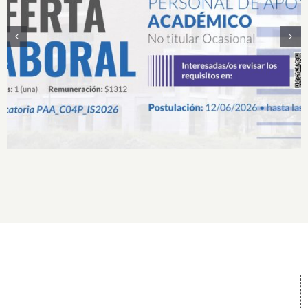
Convocatoria Proceso de Selección de Personal
de Apoyo Académico No Titular Ocasional
Presencial