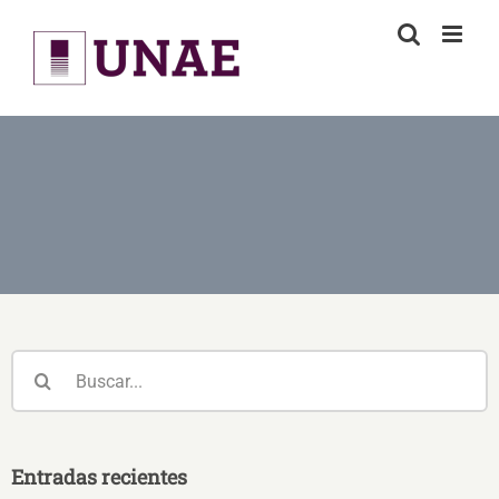
Skip
to
content
Buscar:
Entradas recientes