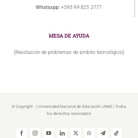
Whatsapp:
+593 99 825 2777
MESA DE AYUDA
(Resolución de problemas de ámbito tecnológico)
© Copyright
| Universidad Nacional de Educación
UNAE
| Todos
los derechos reservados
Facebook
Instagram
YouTube
LinkedIn
X
WhatsApp
Telegram
Tiktok