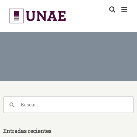
Skip
to
content
Buscar:
Entradas recientes