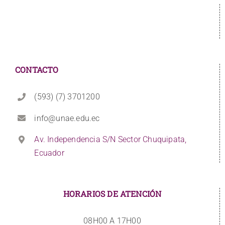
CONTACTO
(593) (7) 3701200
info@unae.edu.ec
Av. Independencia S/N Sector Chuquipata,
Ecuador
HORARIOS DE ATENCIÓN
08H00 A 17H00