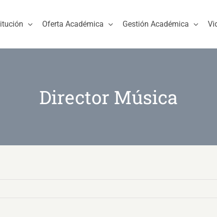
titución
Oferta Académica
Gestión Académica
Vi
Director Música