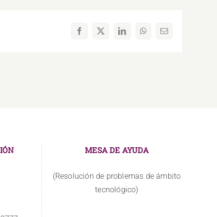
Facebook
X
LinkedIn
WhatsApp
Correo
electrónico
IÓN
MESA DE AYUDA
(Resolución de problemas de ámbito
tecnológico)