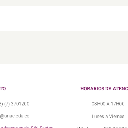
TO
HORARIOS DE ATENC
3) (7) 3701200
08H00 A 17H00
o@unae.edu.ec
Lunes a Viernes