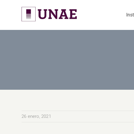
Skip
to
Ins
content
26 enero, 2021