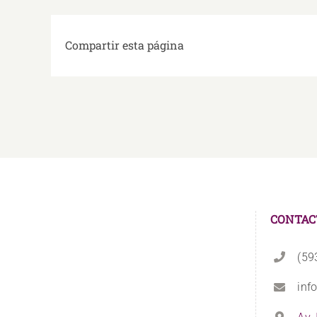
Compartir esta página
CONTAC
(59
inf