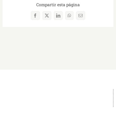
Compartir esta página
Facebook
X
LinkedIn
WhatsApp
Correo
electrónico