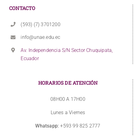
CONTACTO
(593) (7) 3701200
info@unae.edu.ec
Av. Independencia S/N Sector Chuquipata,
Ecuador
HORARIOS DE ATENCIÓN
08H00 A 17H00
Lunes a Viernes
Whatsapp:
+593 99 825 2777