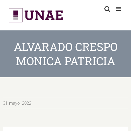
Skip
to
content
ALVARADO CRESPO
MONICA PATRICIA
31 mayo, 2022