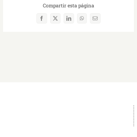
Compartir esta página
Facebook
X
LinkedIn
WhatsApp
Correo
electrónico