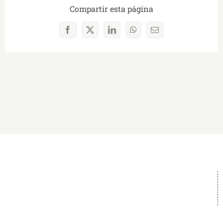
Compartir esta página
Facebook
X
LinkedIn
WhatsApp
Correo
electrónico