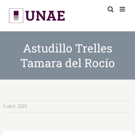
Skip
to
content
Astudillo Trelles
Tamara del Rocío
5 abril, 2022