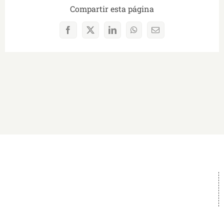
Compartir esta página
Facebook
X
LinkedIn
WhatsApp
Correo
electrónico