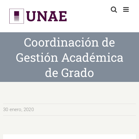
Skip
to
content
Coordinación de
Gestión Académica
de Grado
30 enero, 2020