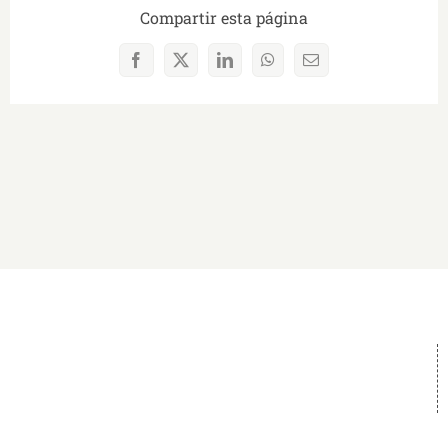
Compartir esta página
Facebook
X
LinkedIn
WhatsApp
Correo
electrónico