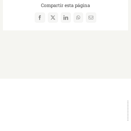
Compartir esta página
Facebook
X
LinkedIn
WhatsApp
Correo
electrónico