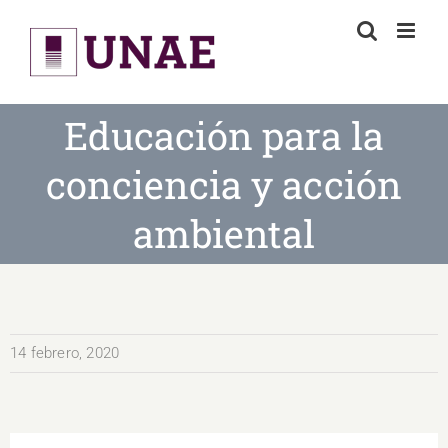
Skip
to
content
Educación para la
conciencia y acción
ambiental
14 febrero, 2020