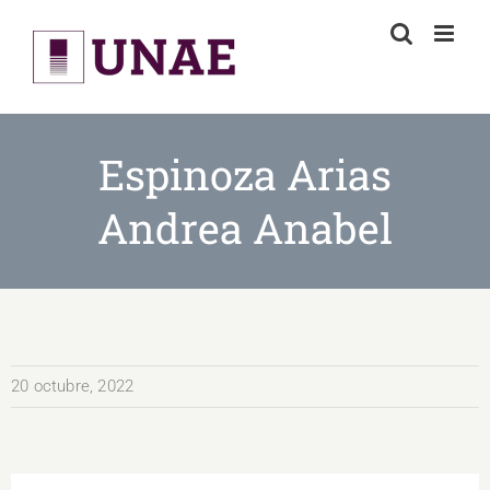
Skip
to
content
Espinoza Arias
Andrea Anabel
20 octubre, 2022