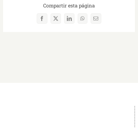
Compartir esta página
Facebook
X
LinkedIn
WhatsApp
Correo
electrónico