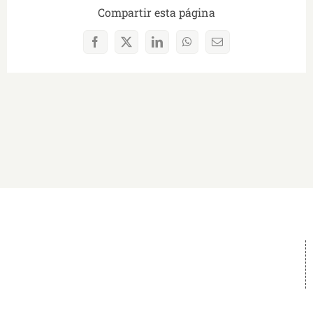
Compartir esta página
Facebook
X
LinkedIn
WhatsApp
Correo
electrónico