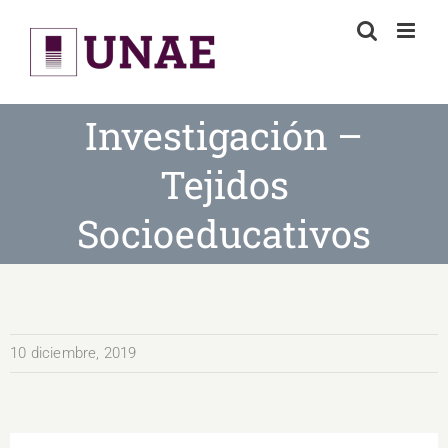
Skip
to
content
Investigación –
Tejidos
Socioeducativos
10 diciembre, 2019