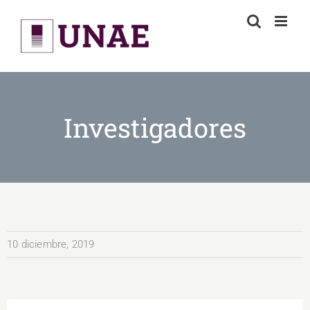
Skip
to
content
Investigadores
10 diciembre, 2019