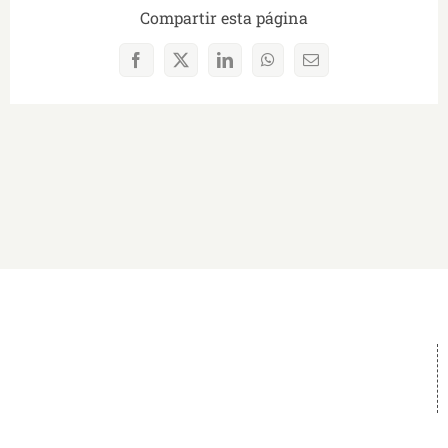
Compartir esta página
Facebook
X
LinkedIn
WhatsApp
Correo
electrónico