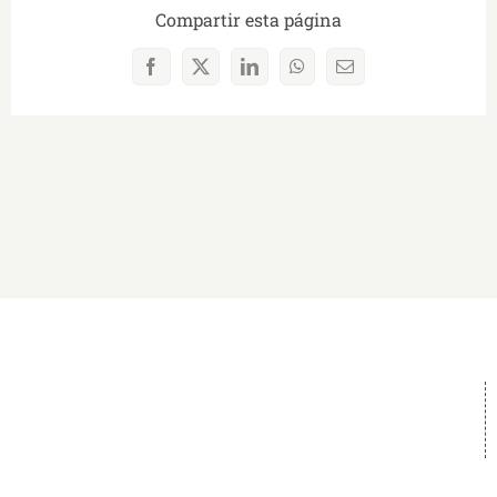
Compartir esta página
Facebook
X
LinkedIn
WhatsApp
Correo
electrónico