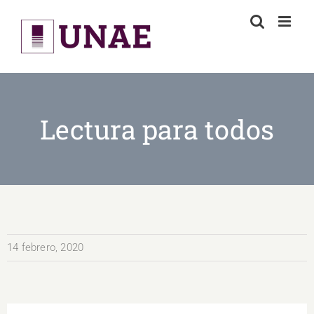
Skip
to
content
Lectura para todos
14 febrero, 2020