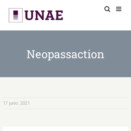
Skip
to
content
Neopassaction
17 junio, 2021