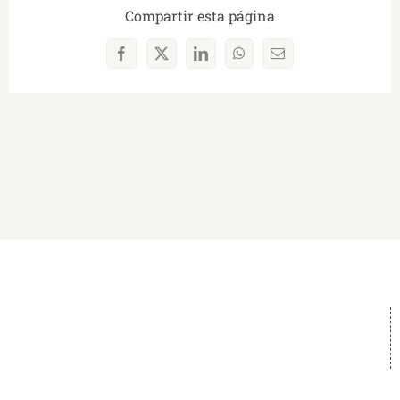
Compartir esta página
Facebook
X
LinkedIn
WhatsApp
Correo
electrónico