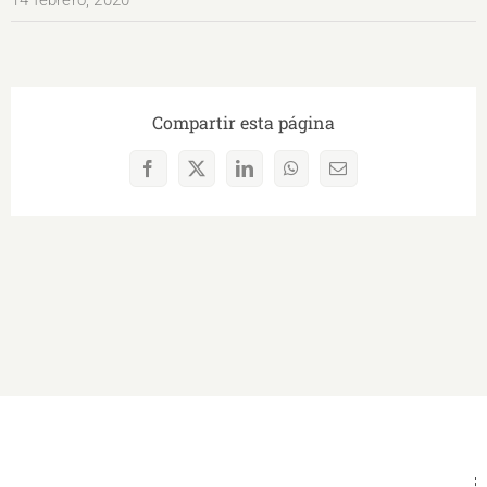
14 febrero, 2020
Compartir esta página
Facebook
X
LinkedIn
WhatsApp
Correo
electrónico