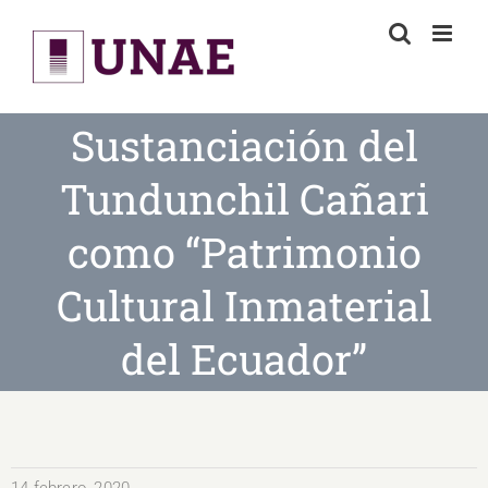
Skip
to
content
Sustanciación del
Tundunchil Cañari
como “Patrimonio
Cultural Inmaterial
del Ecuador”