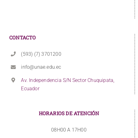
CONTACTO
(593) (7) 3701200
info@unae.edu.ec
Av. Independencia S/N Sector Chuquipata,
Ecuador
HORARIOS DE ATENCIÓN
08H00 A 17H00