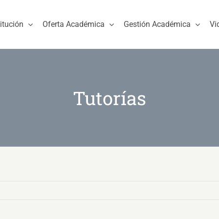
titución
Oferta Académica
Gestión Académica
Vi
Tutorías