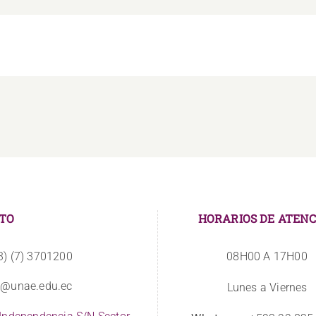
TO
HORARIOS DE ATENC
3) (7) 3701200
08H00 A 17H00
o@unae.edu.ec
Lunes a Viernes