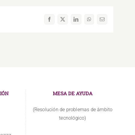
Facebook
X
LinkedIn
WhatsApp
Correo
electrónico
IÓN
MESA DE AYUDA
(Resolución de problemas de ámbito
tecnológico)