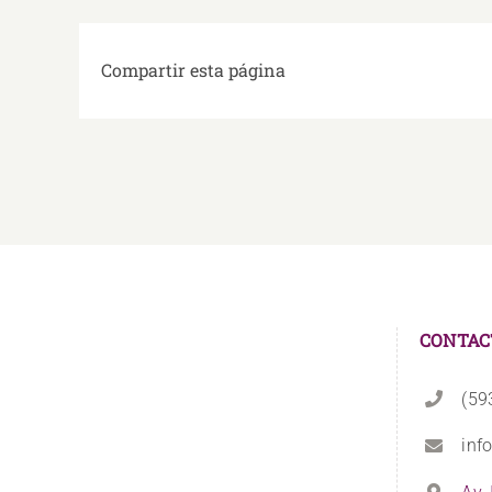
Compartir esta página
CONTAC
(59
inf