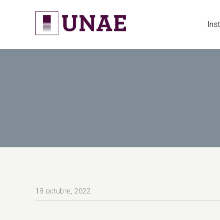
Skip
to
Ins
content
18 octubre, 2022