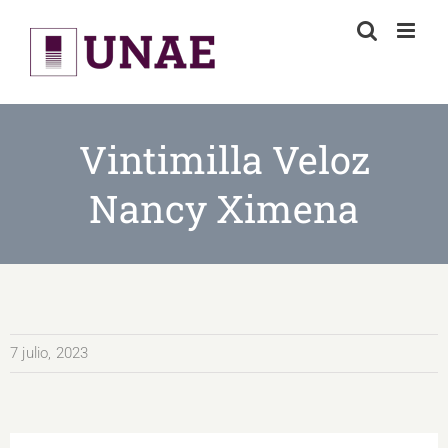
Skip
to
content
Vintimilla Veloz
Nancy Ximena
7 julio, 2023