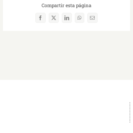
Compartir esta página
Facebook
X
LinkedIn
WhatsApp
Correo
electrónico