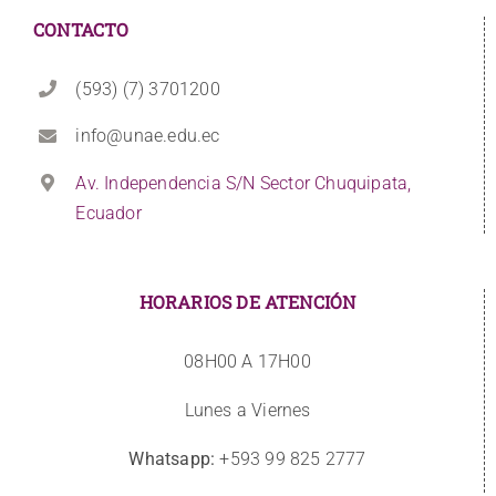
CONTACTO
(593) (7) 3701200
info@unae.edu.ec
Av. Independencia S/N Sector Chuquipata,
Ecuador
HORARIOS DE ATENCIÓN
08H00 A 17H00
Lunes a Viernes
Whatsapp:
+593 99 825 2777