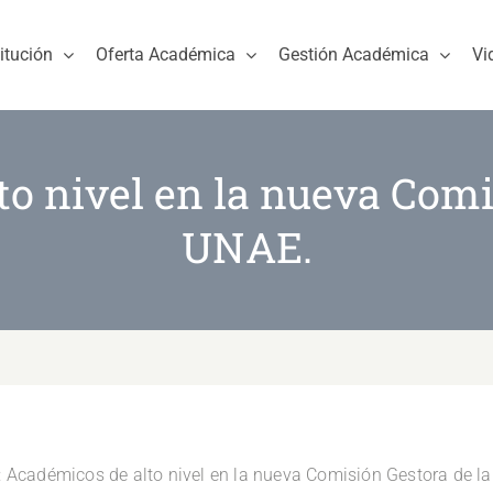
titución
Oferta Académica
Gestión Académica
Vi
o nivel en la nueva Comi
UNAE.
r: Académicos de alto nivel en la nueva Comisión Gestora de la