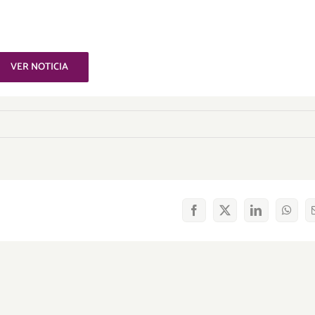
VER NOTICIA
Facebook
X
LinkedIn
What