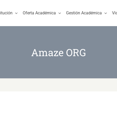
titución
Oferta Académica
Gestión Académica
Vi
Amaze ORG