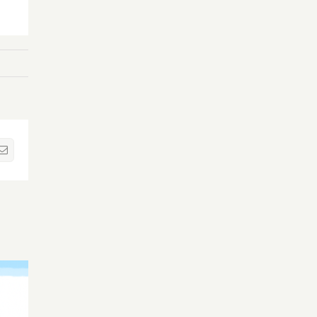
sApp
Correo
electrónico