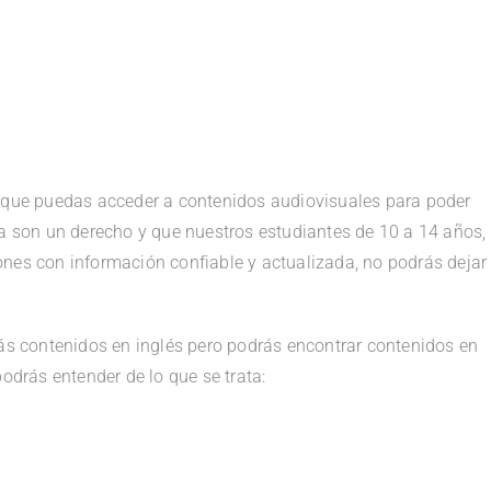
a que puedas acceder a contenidos audiovisuales para poder
va son un derecho y que nuestros estudiantes de 10 a 14 años,
nes con información confiable y actualizada, no podrás dejar
 contenidos en inglés pero podrás encontrar contenidos en
podrás entender de lo que se trata: