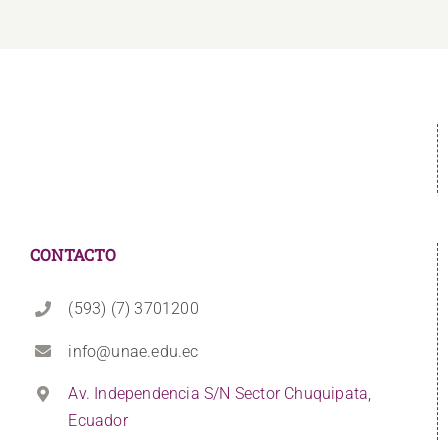
CONTACTO
(593) (7) 3701200
info@unae.edu.ec
Av. Independencia S/N Sector Chuquipata,
Ecuador