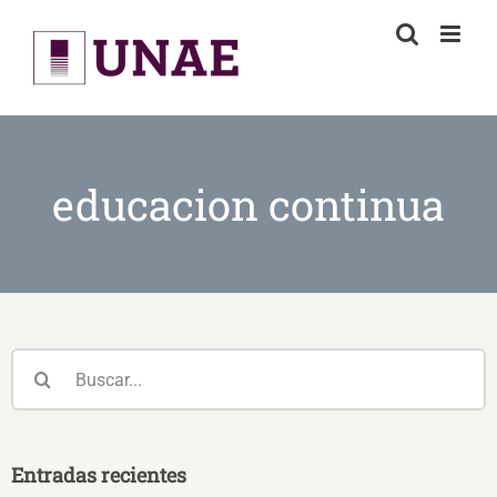
Skip
to
content
educacion continua
Buscar:
Entradas recientes