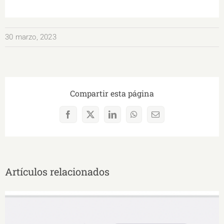
30 marzo, 2023
Compartir esta página
Facebook
X
LinkedIn
WhatsApp
Correo
electrónico
Artículos relacionados