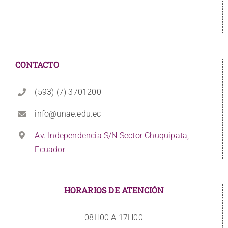
CONTACTO
(593) (7) 3701200
info@unae.edu.ec
Av. Independencia S/N Sector Chuquipata,
Ecuador
HORARIOS DE ATENCIÓN
08H00 A 17H00