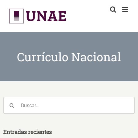
Skip
to
content
Currículo Nacional
Buscar:
Entradas recientes