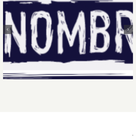
¡Hablemos de lo que se ha vuelto innombrable!