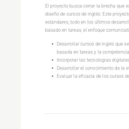
El proyecto busca cerrar la brecha que e
diseño de cursos de inglés. Este proyec
estándares, todo en los últimos desarroll
basado en tareas, el enfoque comunicativ
Desarrollar cursos de inglés que s
basada en tareas y la competencia 
Incorporar las tecnologías digital
Desarrollar el conocimiento de la e
Evaluar la eficacia de los cursos de