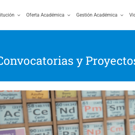
titución
Oferta Académica
Gestión Académica
Vi
Convocatorias y Proyecto