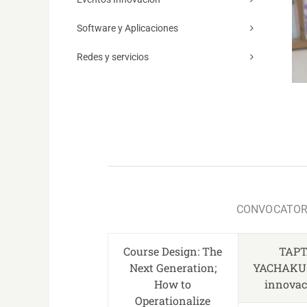
Software y Aplicaciones
Redes y servicios
CONVOCATORI
Course Design: The
TAP
Next Generation;
YACHAKU
How to
innovaci
Operationalize