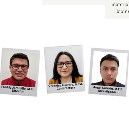
materia
bioin