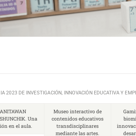
.
A 2023 DE INVESTIGACIÓN, INNOVACIÓN EDUCATIVA Y EM
TANITAWAN
Museo interactivo de
Gamif
SHUNCHIK. Una
contenidos educativos
biomi
ón en el aula.
transdisciplinares
innovaci
mediante las artes.
desar