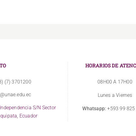
TO
HORARIOS DE ATENC
3) (7) 3701200
08H00 A 17H00
o@unae.edu.ec
Lunes a Viernes
 Independencia S/N Sector
Whatsapp:
+593 99 825
quipata, Ecuador