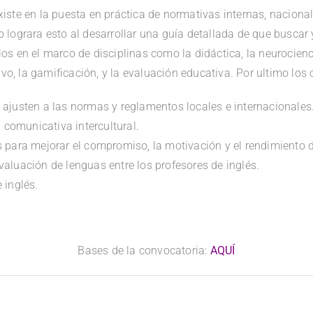
xiste en la puesta en práctica de normativas internas, nacional
to lograra esto al desarrollar una guía detallada de que busca
os en el marco de disciplinas como la didáctica, la neurociencia
o, la gamificación, y la evaluación educativa. Por ultimo los 
e ajusten a las normas y reglamentos locales e internacionale
comunicativa intercultural.
es para mejorar el compromiso, la motivación y el rendimiento 
valuación de lenguas entre los profesores de inglés.
 inglés.
Bases de la convocatoria:
AQUÍ
.