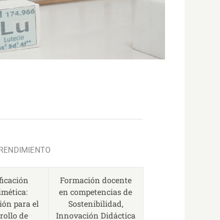
PRENDIMIENTO
icación
Formación docente
mética:
en competencias de
ón para el
Sostenibilidad,
rollo de
Innovación Didáctica