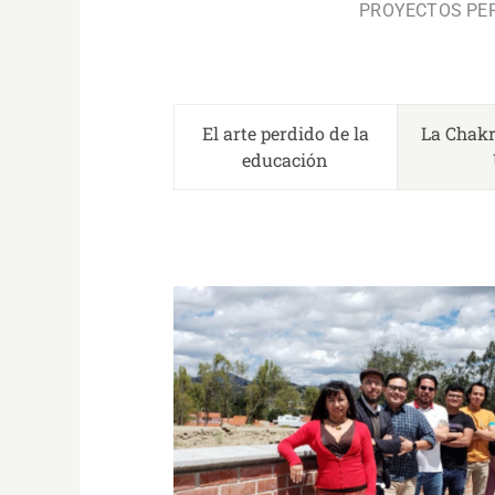
PROYECTOS PER
El arte perdido de la
La Chak
educación