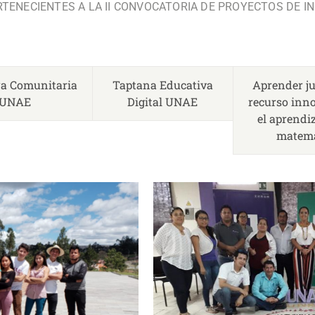
TENECIENTES A LA II CONVOCATORIA DE PROYECTOS DE I
.
ra Comunitaria
Taptana Educativa
Aprender j
UNAE
Digital UNAE
recurso inn
el aprendiz
matemá