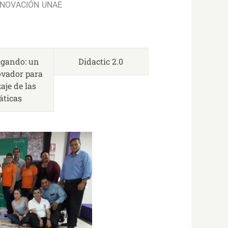
NNOVACIÓN UNAE
ugando: un
Didactic 2.0
ovador para
aje de las
ticas