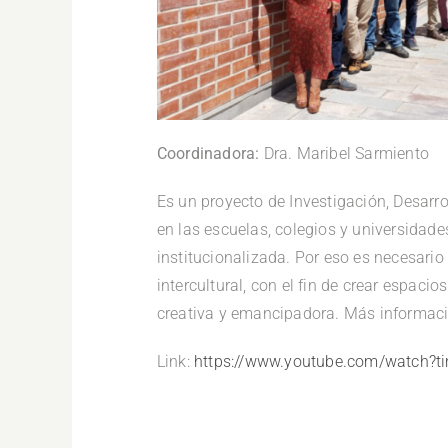
Coordinadora:
Dra. Maribel Sarmiento
Es un proyecto de Investigación, Desarro
en las escuelas, colegios y universidade
institucionalizada. Por eso es necesario
intercultural, con el fin de crear espac
creativa y emancipadora. Más informac
Link:
https://www.youtube.com/watch?t