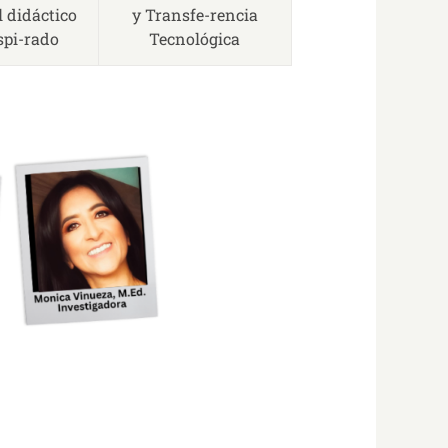
l didáctico
y Transfe-rencia
spi-rado
Tecnológica