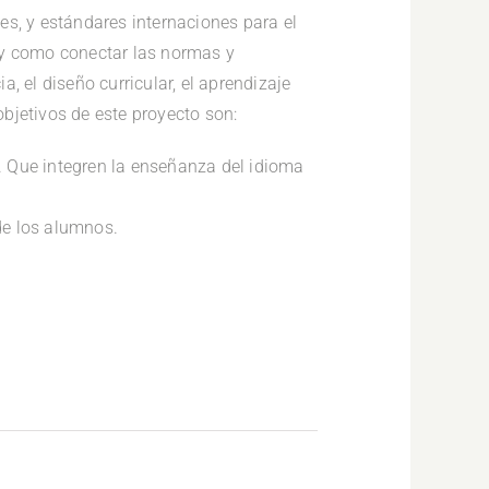
es, y estándares internaciones para el
r y como conectar las normas y
, el diseño curricular, el aprendizaje
objetivos de este proyecto son:
s. Que integren la enseñanza del idioma
de los alumnos.