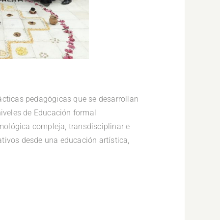
rácticas pedagógicas que se desarrollan
 niveles de Educación formal
mológica compleja, transdisciplinar e
ativos desde una educación artística,