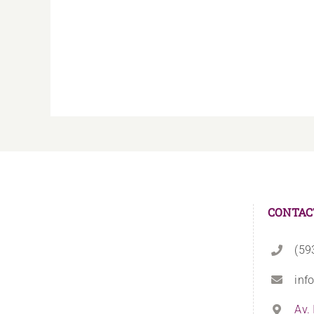
CONTAC
(59
inf
Av.