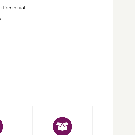
o Presencial
o