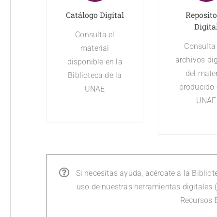
Catálogo Digital
Reposito
Digita
Consulta el
Consulta
material
archivos dig
disponible en la
del mater
Biblioteca de la
producido 
UNAE
UNAE
Si necesitas ayuda, acércate a la Bibliot
uso de nuestras herramientas digitales (
Recursos 