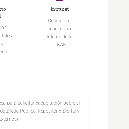
rio
Intranet
l
Consulta el
 los
repositorio
itales
Interno de la
ial
UNAE
en la
eca para solicitar capacitación sobre el
Catálogo Público, Repositorio Digital y
Externos)