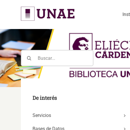
Skip
to
Ins
content
Buscar:
De interés
Servicios
Bases de Datos