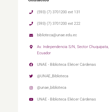
(593) (7) 3701200 ext 131
(593) (7) 3701200 ext 222
biblioteca@unae.edu.ec
Av. Independencia S/N, Sector Chuquipata,
Ecuador
UNAE - Biblioteca Eliécer Cárdenas
@UNAE_Biblioteca
@unae_biblioteca
UNAE - Biblioteca Eliécer Cárdenas